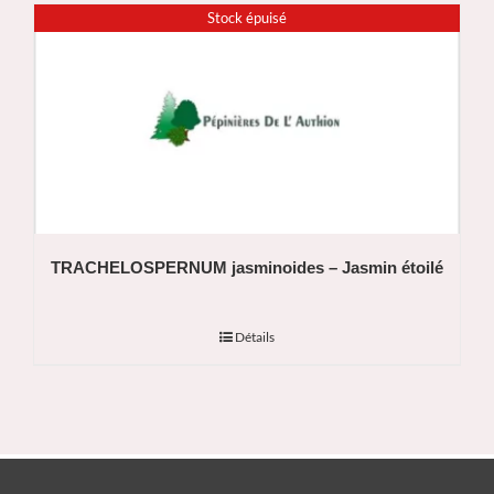
Stock épuisé
TRACHELOSPERNUM jasminoides – Jasmin étoilé
Détails