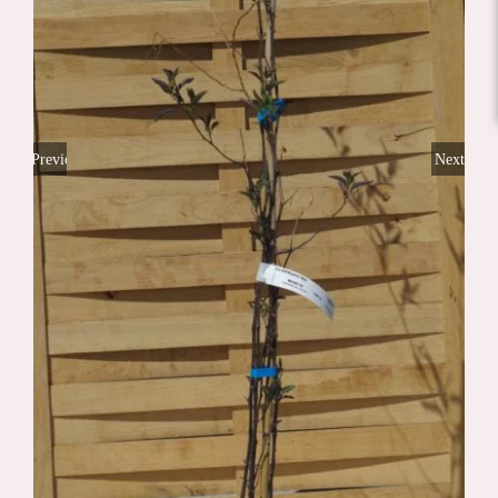
Previous
Next