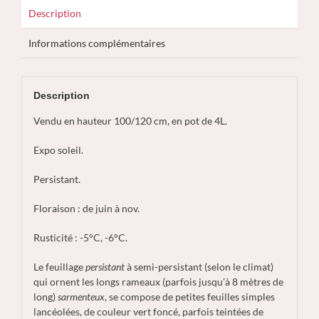
Description
Informations complémentaires
Description
Vendu en hauteur 100/120 cm, en pot de 4L.
Expo soleil.
Persistant.
Floraison : de juin à nov.
Rusticité : -5°C, -6°C.
Le feuillage
persistant
à semi-persistant (selon le climat)
qui ornent les longs rameaux (parfois jusqu’à 8 mètres de
long)
sarmenteux
, se compose de petites feuilles simples
lancéolées, de couleur vert foncé, parfois teintées de