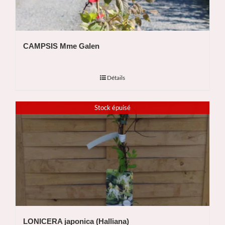
CAMPSIS Mme Galen
Détails
Stock épuisé
LONICERA japonica (Halliana)