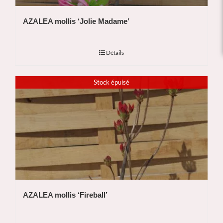
AZALEA mollis ‘Jolie Madame’
Détails
Stock épuisé
AZALEA mollis ‘Fireball’