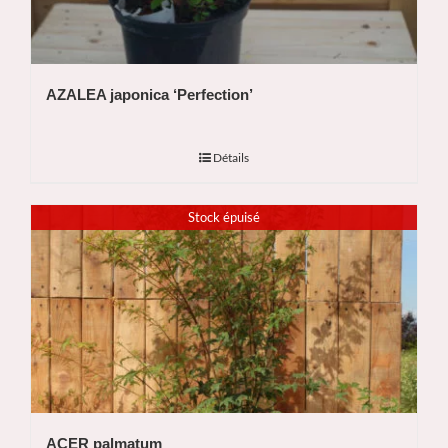
AZALEA japonica ‘Perfection’
Détails
Stock épuisé
ACER palmatum