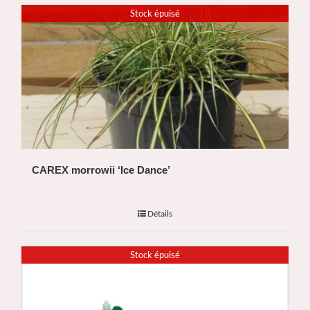
Stock épuisé
CAREX morrowii ‘Ice Dance’
Détails
Stock épuisé