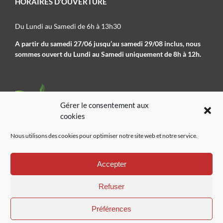
HORAIRES D’OUVERTURE
Du Lundi au Samedi de 6h à 13h30
A partir du samedi 27/06 jusqu’au samedi 29/08 inclus, nous
sommes ouvert du Lundi au Samedi uniquement de 8h à 12h.
Gérer le consentement aux
cookies
Nous utilisons des cookies pour optimiser notre site web et notre service.
02 41 78 09 01
Accepter
Refuser
Préférences
Pépinières de l’authion
|
Mentions légales
|
Plan de site
|