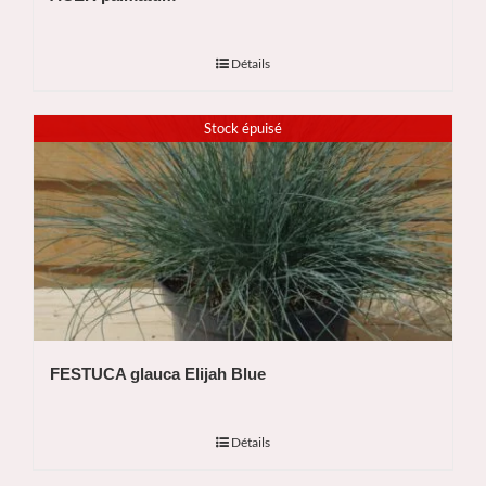
Détails
Stock épuisé
FESTUCA glauca Elijah Blue
Détails