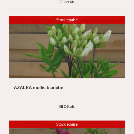
Détails
Stock épuisé
AZALEA mollis blanche
Détails
Stock épuisé