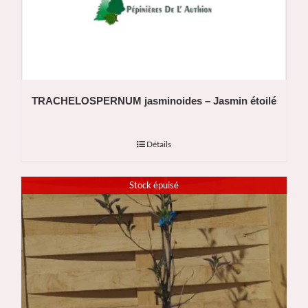
TRACHELOSPERNUM jasminoides – Jasmin étoilé
Détails
Stock épuisé