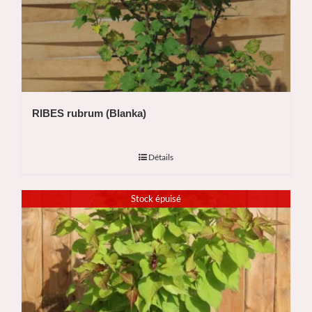
RIBES rubrum (Blanka)
Détails
Stock épuisé