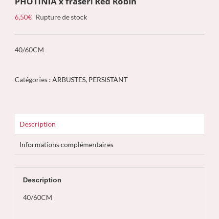
PHOTINIA x fraseri Red Robin
6,50
€
Rupture de stock
40/60CM
Catégories :
ARBUSTES
,
PERSISTANT
Description
Informations complémentaires
Description
40/60CM