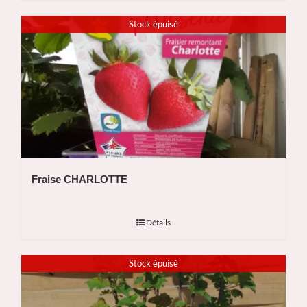
Stock épuisé
Fraise CHARLOTTE
Détails
Stock épuisé