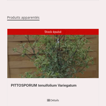
Produits apparentés
Stock épuisé
PITTOSPORUM tenuifolium Variegatum
Détails