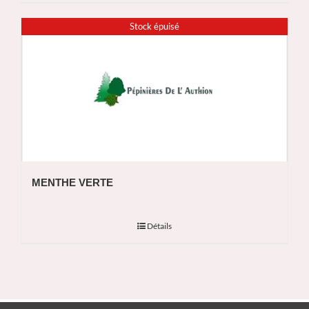
Stock épuisé
MENTHE VERTE
Détails