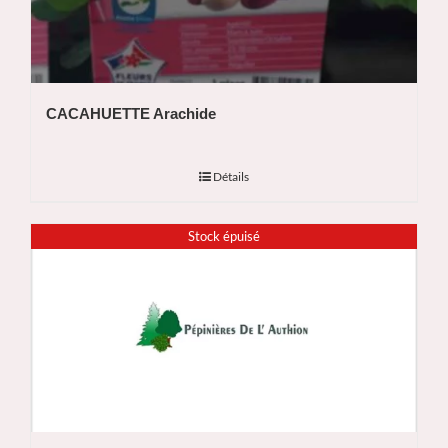
CACAHUETTE Arachide
Détails
Stock épuisé