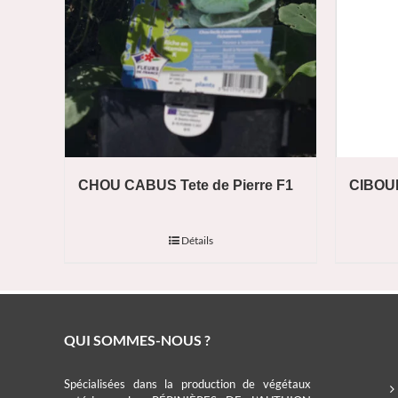
CHOU CABUS Tete de Pierre F1
CIBOU
Détails
QUI SOMMES-NOUS ?
Spécialisées dans la production de végétaux