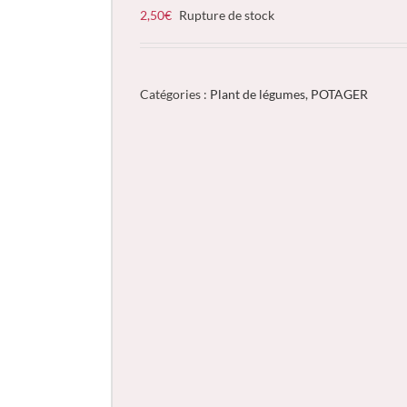
2,50
€
Rupture de stock
Catégories :
Plant de légumes
,
POTAGER