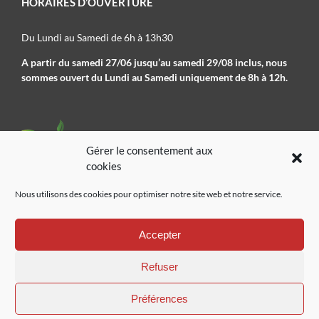
HORAIRES D’OUVERTURE
Du Lundi au Samedi de 6h à 13h30
A partir du samedi 27/06 jusqu’au samedi 29/08 inclus, nous
sommes ouvert du Lundi au Samedi uniquement de 8h à 12h.
Gérer le consentement aux
cookies
Nous utilisons des cookies pour optimiser notre site web et notre service.
02 41 78 09 01
Accepter
Refuser
Préférences
Pépinières de l’authion
|
Mentions légales
|
Plan de site
|