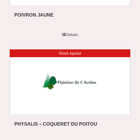
POIVRON JAUNE
Détails
Stock épuisé
PHYSALIS – COQUERET DU POITOU