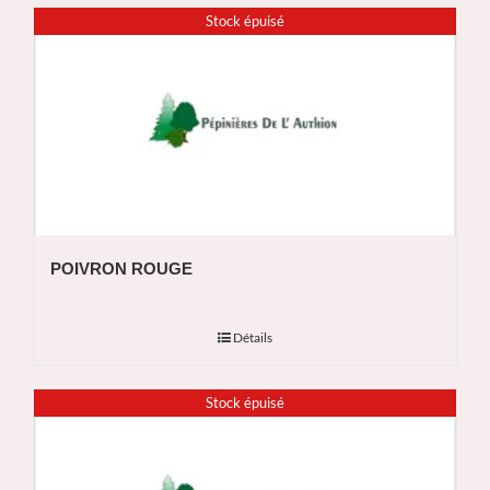
Stock épuisé
POIVRON ROUGE
Détails
Stock épuisé