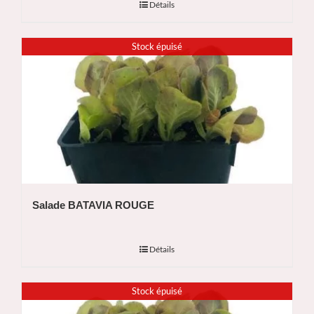
Détails
Stock épuisé
Salade BATAVIA ROUGE
Détails
Stock épuisé