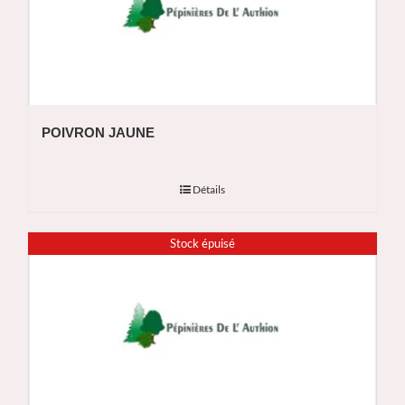
POIVRON JAUNE
Détails
Stock épuisé