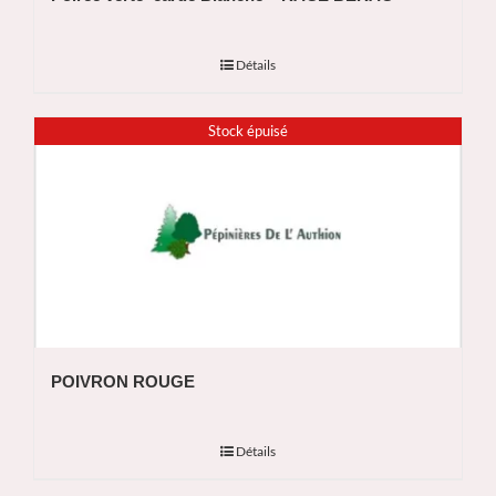
Détails
Stock épuisé
POIVRON ROUGE
Détails