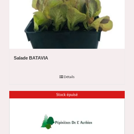
Salade BATAVIA
Détails
Stock épuisé