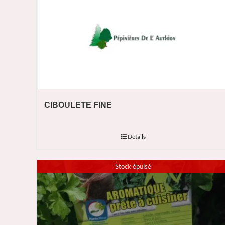
CIBOULETE FINE
Détails
Stock épuisé