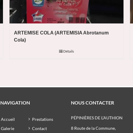
ARTEMISE COLA (ARTEMISIA Abrotanum
Cola)
Détails
NAVIGATION
NOUS CONTACTER
PÉPINIÈRES DE L’AUTHION
Accueil
Prestations
8 Route de la Commune,
Galerie
Contact