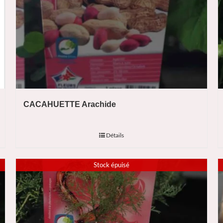
CACAHUETTE Arachide
Détails
Stock épuisé