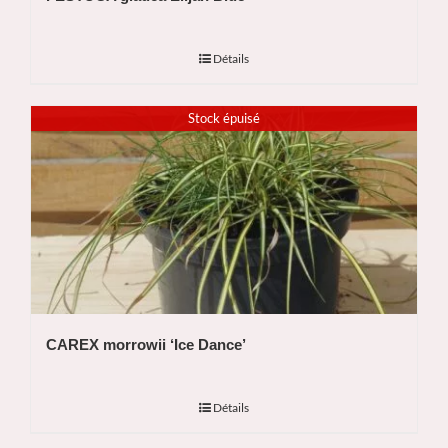
Détails
Stock épuisé
CAREX morrowii ‘Ice Dance’
Détails