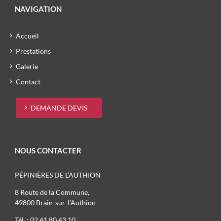
NAVIGATION
Accueil
Prestations
Galerie
Contact
DEMANDE DEVIS
NOUS CONTACTER
PÉPINIÈRES DE L’AUTHION
8 Route de la Commune,
49800 Brain-sur-l’Authion
Tél. : 02 41 80 43 10