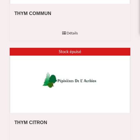
THYM COMMUN
Détails
Stock épuisé
THYM CITRON