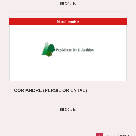
Détails
Stock épuisé
CORIANDRE (PERSIL ORIENTAL)
Détails
1
2
Suivant