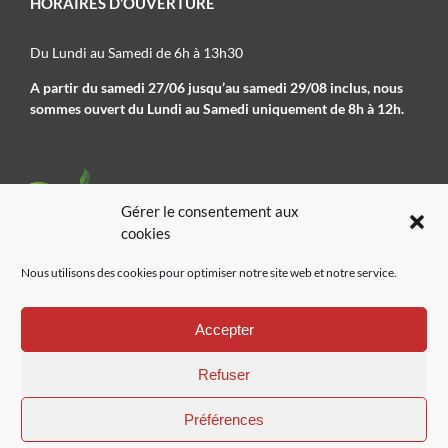
HORAIRES D’OUVERTURE
Du Lundi au Samedi de 6h à 13h30
A partir du samedi 27/06 jusqu’au samedi 29/08 inclus, nous
sommes ouvert du Lundi au Samedi uniquement de 8h à 12h.
Gérer le consentement aux
cookies
Nous utilisons des cookies pour optimiser notre site web et notre service.
02 41 78 09 01
Accepter
Refuser
Préférences
Pépinières de l’authion
|
Mentions légales
|
Plan de site
|