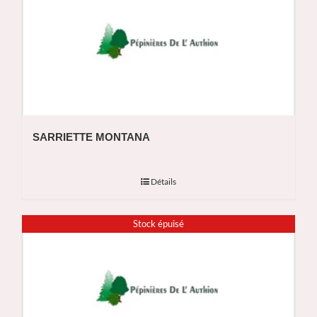
SARRIETTE MONTANA
Détails
Stock épuisé