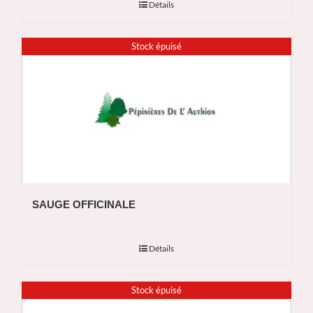
Détails
Stock épuisé
SAUGE OFFICINALE
Détails
Stock épuisé