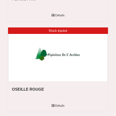
Détails
Stock épuisé
OSEILLE ROUGE
Détails